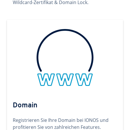
Wildcard-Zertifikat & Domain Lock.
Domain
Registrieren Sie Ihre Domain bei IONOS und
profitieren Sie von zahlreichen Features.